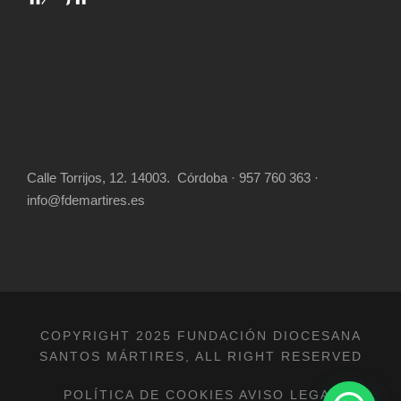
Calle Torrijos, 12. 14003. Córdoba · 957 760 363 ·
info@fdemartires.es
COPYRIGHT 2025 FUNDACIÓN DIOCESANA
SANTOS MÁRTIRES, ALL RIGHT RESERVED
POLÍTICA DE COOKIES
AVISO LEGAL