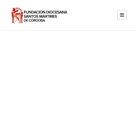
GRADO MEDIO DE
GESTIÓN
ADMINISTRATIVA