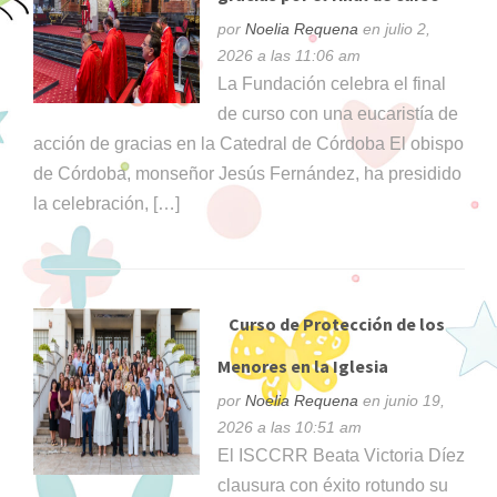
por
Noelia Requena
en julio 2,
2026 a las 11:06 am
La Fundación celebra el final
de curso con una eucaristía de
acción de gracias en la Catedral de Córdoba El obispo
de Córdoba, monseñor Jesús Fernández, ha presidido
la celebración, […]
Curso de Protección de los
Menores en la Iglesia
por
Noelia Requena
en junio 19,
2026 a las 10:51 am
El ISCCRR Beata Victoria Díez
clausura con éxito rotundo su