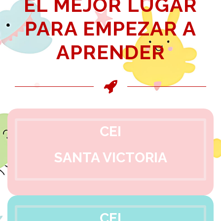
EL MEJOR LUGAR
PARA EMPEZAR A
APRENDER
CEI
SANTA VICTORIA
CEI