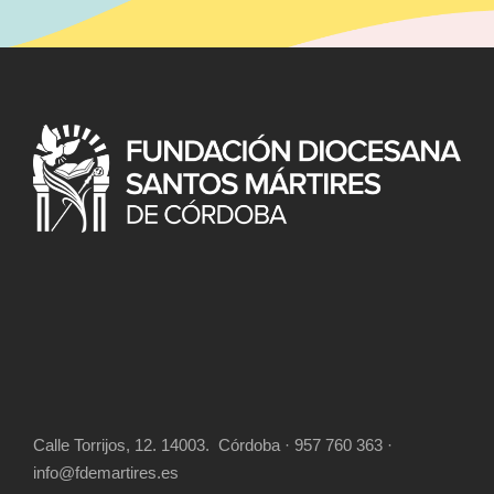
Calle Torrijos, 12. 14003. Córdoba · 957 760 363 ·
info@fdemartires.es