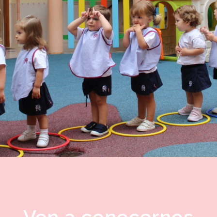
Ven a conocernos