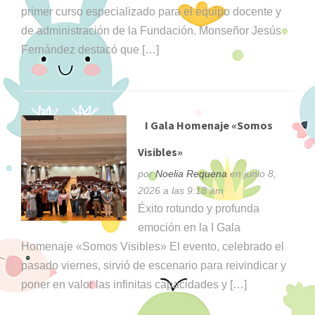
primer curso especializado para el equipo docente y
de administración de la Fundación. Monseñor Jesús
Fernández destacó que […]
I Gala Homenaje «Somos
Visibles»
por
Noelia Requena
en junio 8,
2026 a las 9:18 am
Éxito rotundo y profunda
emoción en la I Gala
Homenaje «Somos Visibles» El evento, celebrado el
pasado viernes, sirvió de escenario para reivindicar y
poner en valor las infinitas capacidades y […]