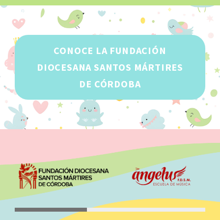
CONOCE LA FUNDACIÓN
DIOCESANA SANTOS MÁRTIRES
DE CÓRDOBA