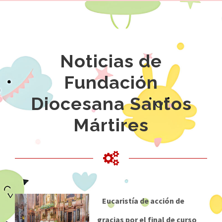
Noticias de
Fundación
Diocesana Santos
Mártires
Eucaristía de acción de
gracias por el final de curso